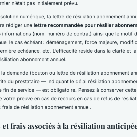
nier n’était pas initialement prévu.
solution numérique, la lettre de résiliation abonnement annu
rs rédiger une
lettre recommandée pour résilier abonne
informations (nom, numéro de contrat) ainsi que le motif de
el le cas échéant : déménagement, force majeure, modific
rnière échéance, etc. L’efficacité réside dans la clarté et l
résiliation abonnement annuel.
e la demande (bouton ou lettre de résiliation abonnement an
ite du prestataire — indiquant le délai résiliation abonnemen
e fin de service — est obligatoire. Pensez à conserver cett
ue votre preuve en cas de recours en cas de refus de résilia
 frais de résiliation abonnement annuel.
et frais associés à la résiliation anticipé