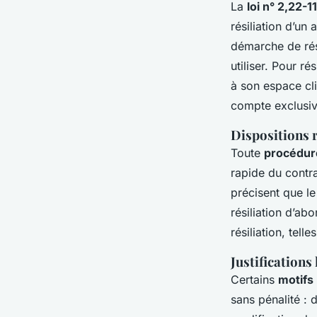
La
loi n° 2,22-
résiliation d’un
démarche de rési
utiliser. Pour 
à son espace cli
compte exclusiv
Dispositions re
Toute
procédure
rapide du contra
précisent que le
résiliation d’a
résiliation, tell
Justifications
Certains
motifs 
sans pénalité :