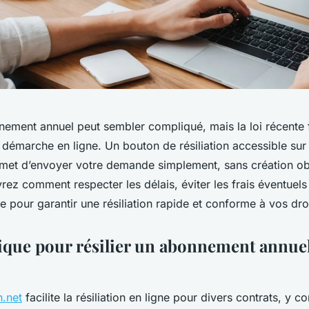
nement annuel peut sembler compliqué, mais la loi récente f
démarche en ligne. Un bouton de résiliation accessible sur 
ermet d’envoyer votre demande simplement, sans création ob
z comment respecter les délais, éviter les frais éventuels et
e pour garantir une résiliation rapide et conforme à vos droi
ique pour résilier un abonnement annuel
n.net
facilite la résiliation en ligne pour divers contrats, y c