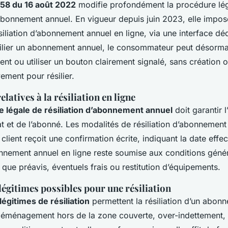
1158 du 16 août 2022
modifie profondément la procédure lé
 abonnement annuel. En vigueur depuis juin 2023, elle impos
liation d’abonnement annuel en ligne, via une interface déd
résilier un abonnement annuel, le consommateur peut désorm
ent ou utiliser un bouton clairement signalé, sans création o
ement pour résilier.
latives à la résiliation en ligne
 légale de résiliation d’abonnement annuel
doit garantir l
t et de l’abonné. Les modalités de résiliation d’abonnement
 client reçoit une confirmation écrite, indiquant la date effec
bonnement annuel en ligne reste soumise aux conditions géné
es que préavis, éventuels frais ou restitution d’équipements.
 légitimes possibles pour une résiliation
légitimes de résiliation
permettent la résiliation d’un abon
 déménagement hors de la zone couverte, over-indettement,