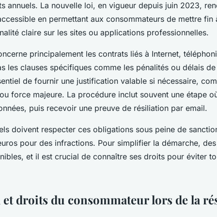
 annuels. La nouvelle loi, en vigueur depuis juin 2023, ren
ccessible en permettant aux consommateurs de mettre fin à
nalité claire sur les sites ou applications professionnelles.
cerne principalement les contrats liés à Internet, téléphon
as les clauses spécifiques comme les pénalités ou délais de
essentiel de fournir une justification valable si nécessaire, 
 force majeure. La procédure inclut souvent une étape où l
nnées, puis recevoir une preuve de résiliation par email.
ls doivent respecter ces obligations sous peine de sanction
euros pour des infractions. Pour simplifier la démarche, de
nibles, et il est crucial de connaître ses droits pour éviter t
 et droits du consommateur lors de la rés