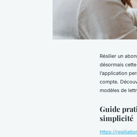
Résilier un abon
désormais cette 
l’application p
compte. Découvre
modèles de lettr
Guide prat
simplicité
https://resiliatio