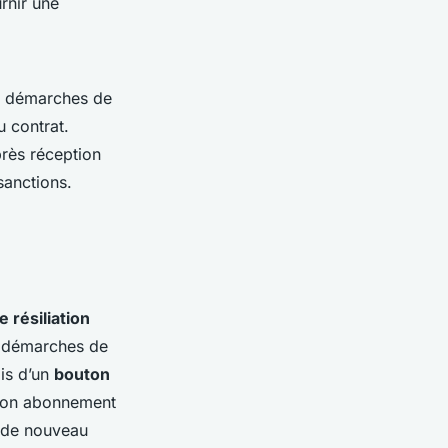
urnir une
es démarches de
u contrat.
près réception
sanctions.
 résiliation
s démarches de
ais d’un
bouton
ation abonnement
n de nouveau