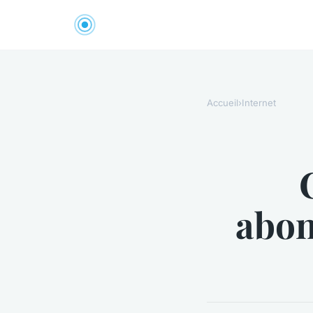
Accueil
›
Internet
abon