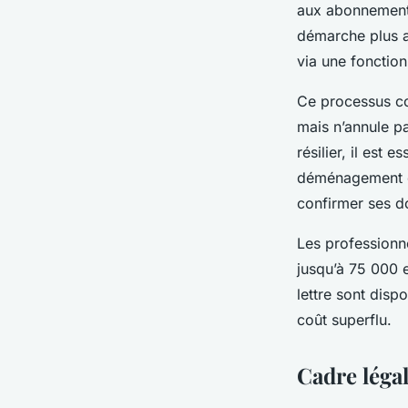
aux abonnements
démarche plus a
via une fonction
Ce processus con
mais n’annule p
résilier, il est 
déménagement ou
confirmer ses do
Les professionne
jusqu’à 75 000 
lettre sont dispo
coût superflu.
Cadre légal