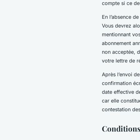
compte si ce der
En l’absence de 
Vous devrez alo
mentionnant vos 
abonnement annu
non acceptée, de
votre lettre de 
Après l’envoi d
confirmation écr
date effective d
car elle constit
contestation des
Conditions 