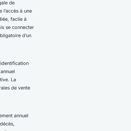
gale de
e l’accès à une
iée, facile à
ais se connecter
bligatoire d’un
’identification
 annuel
tive. La
rales de vente
nement annuel
 décès,