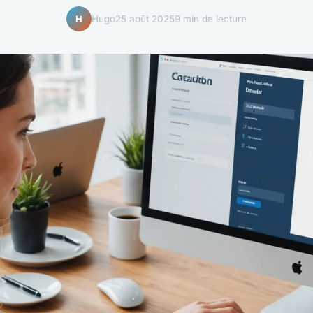
Hugo
25 août 2025
9 min de lecture
H