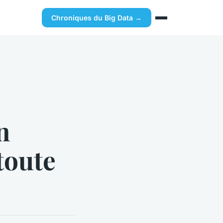
Chroniques du Big Data →
n
toute