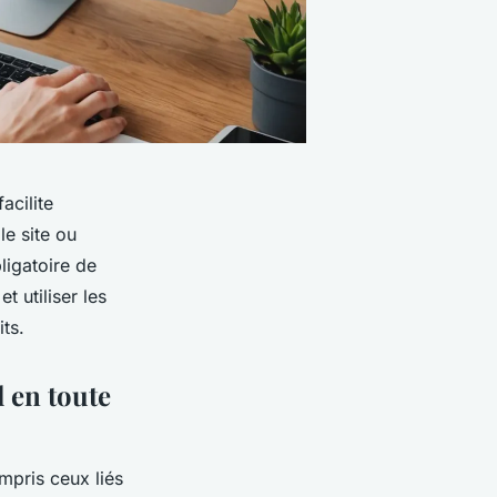
acilite
le site ou
ligatoire de
 utiliser les
ts.
 en toute
ompris ceux liés