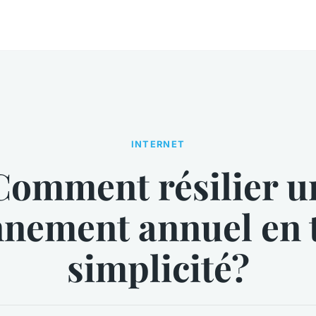
INTERNET
Comment résilier u
nement annuel en 
simplicité?