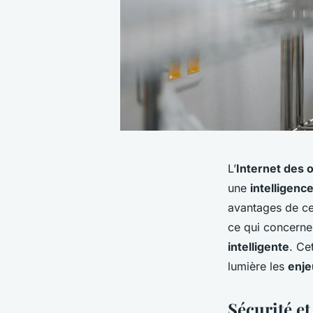
L’
Internet des 
une
intelligenc
avantages de c
ce qui concerne 
intelligente
. Ce
lumière les
enje
Sécurité et