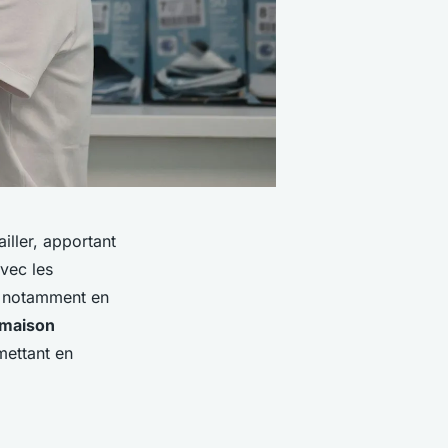
iller, apportant
vec les
s, notamment en
 maison
mettant en