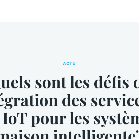
ACTU
uels sont les défis 
tégration des servic
 IoT pour les systè
maison intelligente