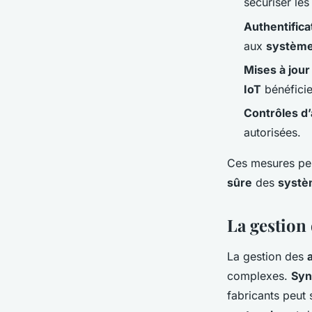
sécuriser le
Authentifica
aux
systèmes
Mises à jour
IoT
bénéficie
Contrôles d
autorisées.
Ces mesures pe
sûre
des
systè
La gestion 
La gestion des
complexes.
Syn
fabricants peut 