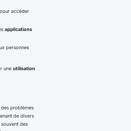
 pour accéder
es
applications
ux personnes
ir une
utilisation
 des problèmes
enant de divers
e souvent des