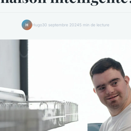
Hugo
30 septembre 2024
5 min de lecture
H