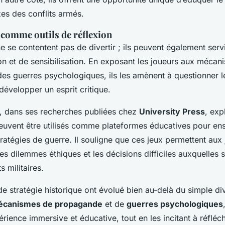
es des conflits armés.
 comme outils de réflexion
e se contentent pas de divertir ; ils peuvent également serv
ion et de sensibilisation. En exposant les joueurs aux mécan
es guerres psychologiques, ils les amènent à questionner le
 développer un esprit critique.
, dans ses recherches publiées chez
University Press
, ex
euvent être utilisés comme plateformes éducatives pour ense
 stratégies de guerre. Il souligne que ces jeux permettent aux
es dilemmes éthiques et les décisions difficiles auxquelles 
 militaires.
e stratégie historique ont évolué bien au-delà du simple di
canismes de propagande
et de
guerres psychologiques
rience immersive et éducative, tout en les incitant à réfléch