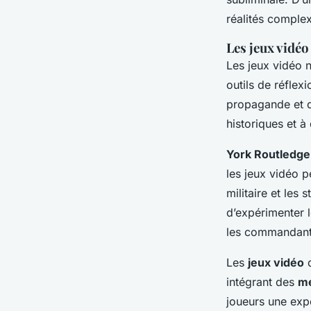
réalités complex
Les jeux vidéo
Les jeux vidéo n
outils de réflex
propagande et d
historiques et à
York Routledge
les jeux vidéo p
militaire et les
d’expérimenter l
les commandants
Les
jeux vidéo
d
intégrant des
mé
joueurs une expé