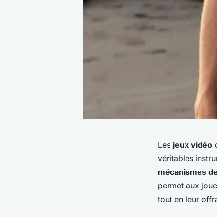
Les
jeux vidéo
d
véritables instr
mécanismes de
permet aux joue
tout en leur off