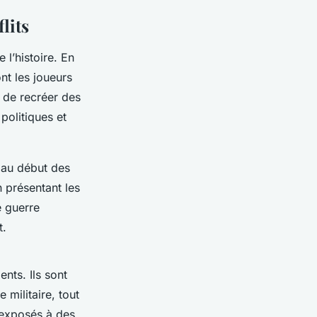
lits
l’histoire. En
ont les joueurs
 de recréer des
politiques et
au début des
 présentant les
e guerre
t.
nts. Ils sont
militaire, tout
 exposés à des