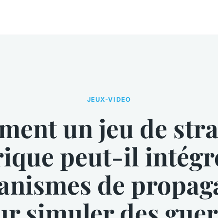
JEUX-VIDEO
ent un jeu de stra
rique peut-il intégr
anismes de propag
ur simuler des guer