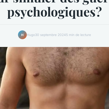
psychologiques?
Hugo
30 septembre 2024
5 min de lecture
H