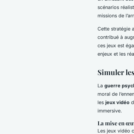
scénarios réalis
missions de l’a
Cette stratégie 
contribué à aug
ces jeux est ég
enjeux et les ré
Simuler le
La
guerre psyc
moral de l’ennem
les
jeux vidéo
d
immersive.
La mise en œu
Les jeux vidé