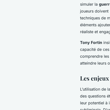
simuler la
guerr
joueurs doivent 
techniques de m
éléments ajoute
réaliste et enga
Tony Fortin
insi
capacité de ces
comprendre les d
atteindre leurs o
Les enjeux
L’utilisation de 
des questions é
leur potentiel à
subliminale. D’u